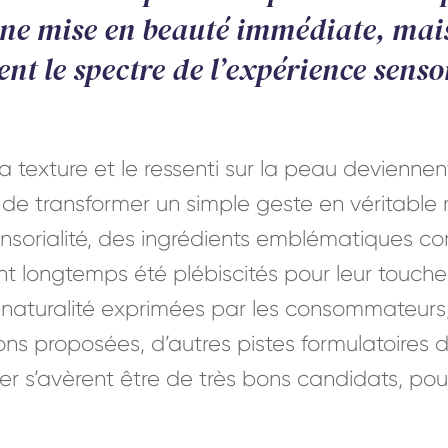
une mise en beauté immédiate, mais
t le spectre de l’expérience sensor
la texture et le ressenti sur la peau deviennen
e transformer un simple geste en véritable 
sorialité, des ingrédients emblématiques com
t longtemps été plébiscités pour leur touche
 naturalité exprimées par les consommateurs
ns proposées, d’autres pistes formulatoires d
er s’avèrent être de très bons candidats, po