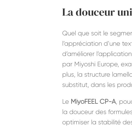
La douceur uni
Quel que soit le segmen
l’appréciation d’une tex
d’améliorer l’applicati
par Miyoshi Europe, exa
plus, la structure lamell
substitut, dans les produ
Le
MiyoFEEL CP-A
, pou
la douceur des formules 
optimiser la stabilité d