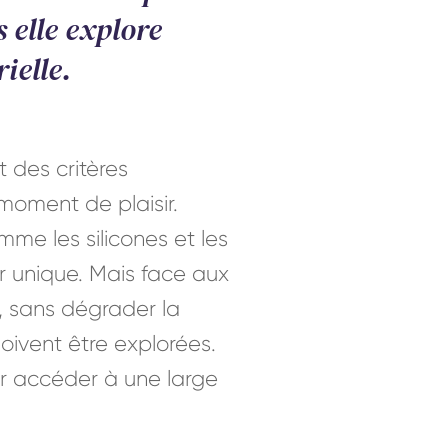
 elle explore
ielle.
t des critères
moment de plaisir.
me les silicones et les
r unique. Mais face aux
, sans dégrader la
oivent être explorées.
ur accéder à une large