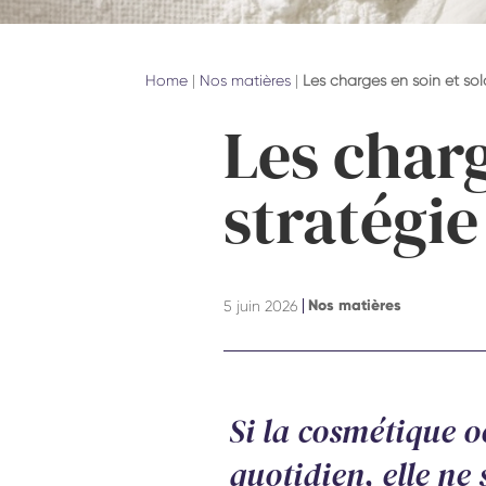
Home
|
Nos matières
|
Les charges en soin et sola
Les charg
stratégie
Nos matières
5 juin 2026
Si la cosmétique o
quotidien, elle ne