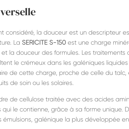
verselle
t considéré, la douceur est un descripteur es
ture. La
SERICITE S-150
est une charge minér
on et la douceur des formules. Les traitements
ltent le crémeux dans les galéniques liquides
aire de cette charge, proche de celle du talc, 
its de soin ou les solaires.
dre de cellulose traitée avec des acides amin
qui le contienne, grâce à sa forme unique. De
es émulsions, galénique la plus développée en