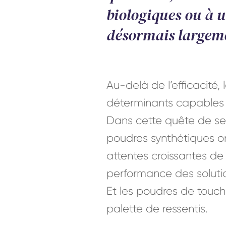
biologiques ou à 
désormais largemen
Au-delà de l’efficacité, 
déterminants capables d
Dans cette quête de sen
poudres synthétiques on
attentes croissantes de
performance des solutio
Et les poudres de touch
palette de ressentis.