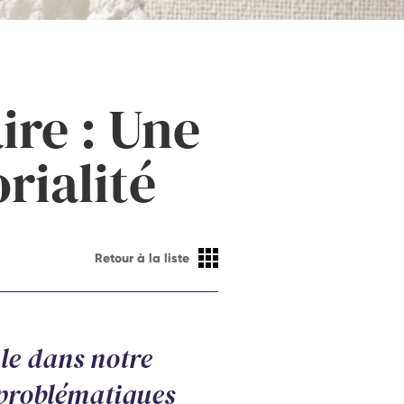
ire : Une
orialité
Retour à la liste
le dans notre
 problématiques