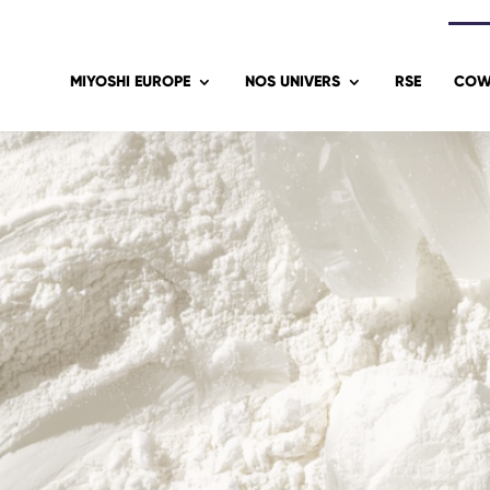
MIYOSHI EUROPE
NOS UNIVERS
RSE
COW