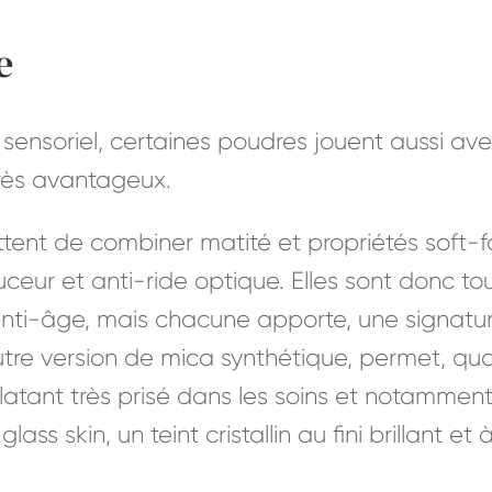
e
sensoriel, certaines poudres jouent aussi ave
rès avantageux.
ent de combiner matité et propriétés soft-fo
uceur et anti-ride optique. Elles sont donc t
nti-âge, mais chacune apporte, une signature 
utre version de mica synthétique, permet, quan
clatant très prisé dans les soins et notamment
ss skin, un teint cristallin au fini brillant et