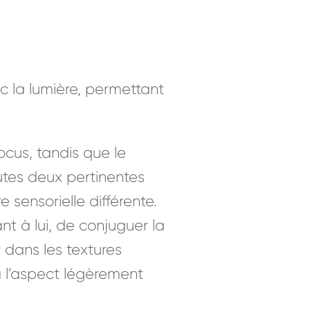
c la lumière, permettant
cus, tandis que le
outes deux pertinentes
sensorielle différente.
t à lui, de conjuguer la
 dans les textures
 à l’aspect légèrement