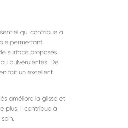
sentiel qui contribue à
ale permettant
 de surface proposés
 ou pulvérulentes. De
en fait un excellent
és améliore la glisse et
 plus, il contribue à
 soin.