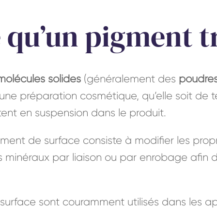
 qu’un pigment tr
molécules solides
(généralement des
poudre
une préparation cosmétique, qu’elle soit de te
estent en suspension dans le produit.
ement de surface consiste à modifier les prop
 minéraux par liaison ou par enrobage afin d
 surface sont couramment utilisés dans les ap