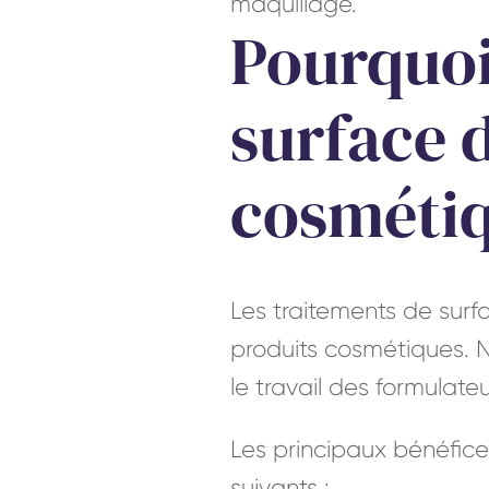
maquillage.
Pourquoi
surface 
cosmétiq
Les traitements de surf
produits cosmétiques. No
le travail des formulat
Les principaux bénéfice
suivants :