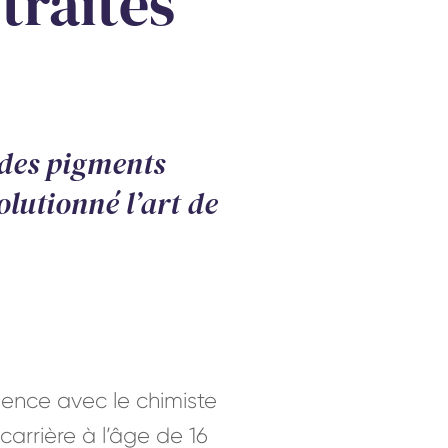
traités
 des pigments
lutionné l’art de
mence avec le chimiste
arrière à l’âge de 16