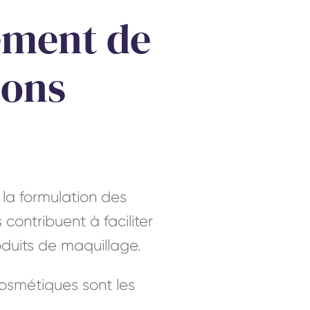
tement de
ions
 la formulation des
contribuent à faciliter
oduits de maquillage.
cosmétiques sont les