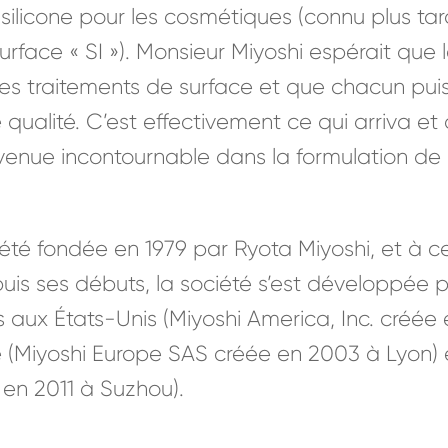
licone pour les cosmétiques (connu plus tard
rface « SI »). Monsieur Miyoshi espérait que 
es traitements de surface et que chacun puis
qualité. C’est effectivement ce qui arriva et de
venue incontournable dans la formulation de 
été fondée en 1979 par Ryota Miyoshi, et à ce
puis ses débuts, la société s’est développée 
es aux États-Unis (Miyoshi America, Inc. créée
 (Miyoshi Europe SAS créée en 2003 à Lyon) 
 en 2011 à Suzhou).