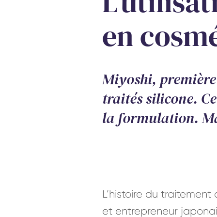
L’utilisa
en cosm
Miyoshi, première 
traités silicone. C
e
la formulation. Ma
L’histoire du traitemen
et entrepreneur japonai