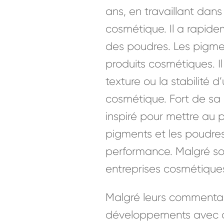
ans, en travaillant dan
cosmétique. Il a rapide
des poudres. Les pigmen
produits cosmétiques. Il 
texture ou la stabilité 
cosmétique. Fort de sa 
inspiré pour mettre au 
pigments et les poudres
performance. Malgré so
entreprises cosmétiques
Malgré leurs commentair
développements avec div