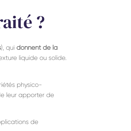
aité ?
s
), qui
donnent de la
xture liquide ou solide.
riétés physico-
e leur apporter de
plications de