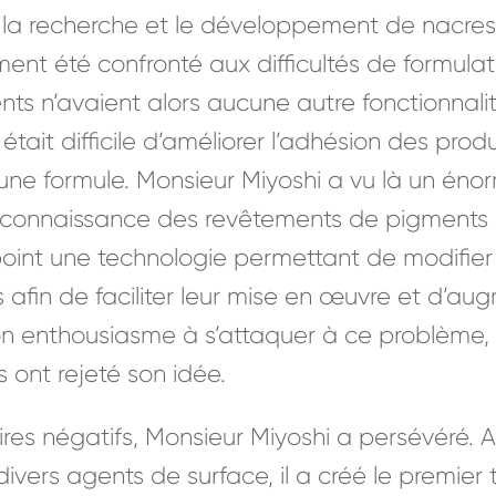
s la recherche et le développement de nacres 
ment été confronté aux difficultés de formula
ts n’avaient alors aucune autre fonctionnalit
était difficile d’améliorer l’adhésion des produ
d’une formule. Monsieur Miyoshi a vu là un énor
connaissance des revêtements de pigments nac
point une technologie permettant de modifier 
 afin de faciliter leur mise en œuvre et d’aug
n enthousiasme à s’attaquer à ce problème
 ont rejeté son idée.
es négatifs, Monsieur Miyoshi a persévéré. A
ers agents de surface, il a créé le premier 