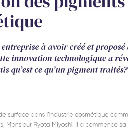
tion des pigments 
étique
entreprise à avoir créé et proposé
tte innovation technologique a révo
is qu’est ce qu’un pigment traités?
t de surface dans l’industrie cosmétique com
s, Monsieur Ryota Miyoshi. Il a commencé sa c