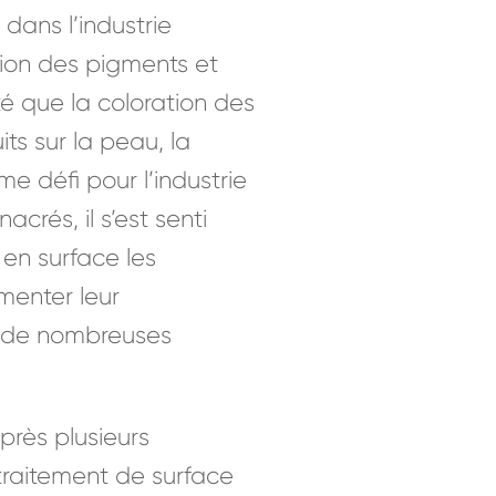
dans l’industrie
tion des pigments et
é que la coloration des
its sur la peau, la
me défi pour l’industrie
rés, il s’est senti
en surface les
menter leur
, de nombreuses
près plusieurs
traitement de surface