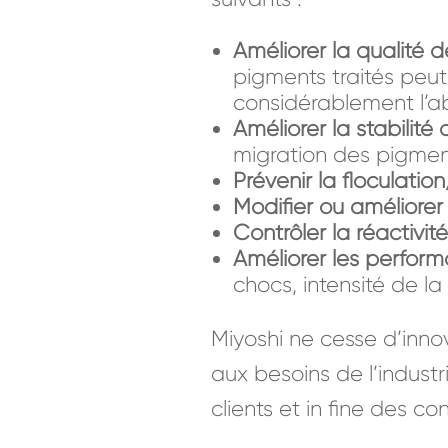
Améliorer la qualité 
pigments traités peut
considérablement l’abs
Améliorer la stabilité 
migration des pigment
Prévenir la floculati
Modifier ou améliorer 
Contrôler la réactivi
Améliorer les perfor
chocs, intensité de la 
Miyoshi ne cesse d’inn
aux besoins de l’indust
clients et in fine des 