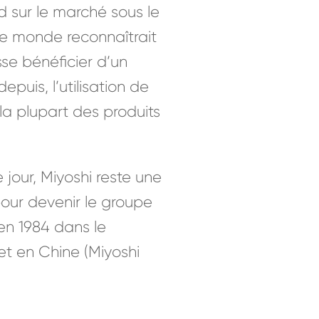
 sur le marché sous le
le monde reconnaîtrait
se bénéficier d’un
puis, l’utilisation de
la plupart des produits
 jour, Miyoshi reste une
pour devenir le groupe
 en 1984 dans le
et en Chine (Miyoshi