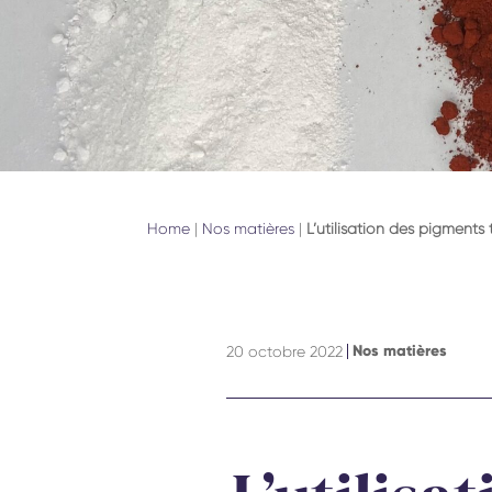
Home
|
Nos matières
|
L’utilisation des pigments
Nos matières
20 octobre 2022