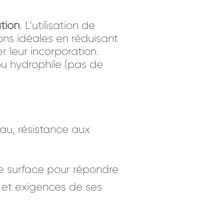
tion
. L’utilisation de
ons idéales en réduisant
r leur incorporation.
u hydrophile (pas de
eau, résistance aux
e surface pour répondre
s et exigences de ses