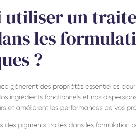
 utiliser un trai
dans les formulat
ues ?
ace génèrent des propriétés essentielles pour
s ingrédients fonctionnels et nos dispersions 
eurs et améliorent les performances de vos pr
s des pigments traités dans les formulation 