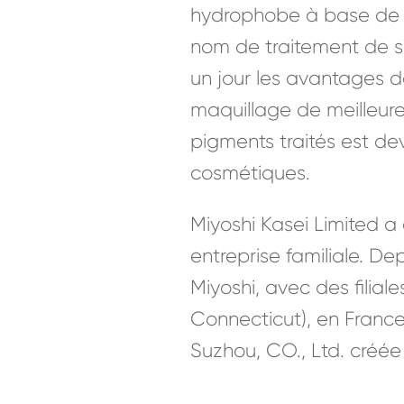
hydrophobe à base de si
nom de traitement de su
un jour les avantages d
maquillage de meilleure 
pigments traités est de
cosmétiques.
Miyoshi Kasei Limited a 
entreprise familiale. De
Miyoshi, avec des filial
Connecticut), en France
Suzhou, CO., Ltd. créée