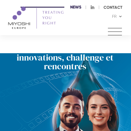
NEWS
I
CONTACT
FR
Miyoshi Europe au salon
Cosmetagora 2025
innovations, challenge et
rencontres