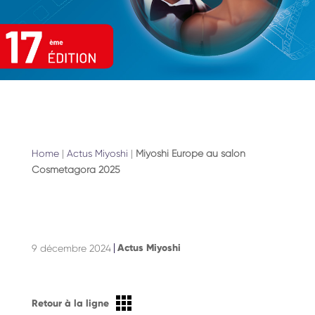
Home
|
Actus Miyoshi
|
Miyoshi Europe au salon
Cosmetagora 2025
Actus Miyoshi
9 décembre 2024
Retour à la ligne