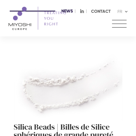
NEWS
I
CONTACT
FR
Silica Beads | Billes de Silice
sphériques de grande pureté