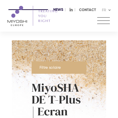
NEWS
I
CONTACT
FR
Filtre solaire
MiyoSHA
DE T-Plus
| Ecran