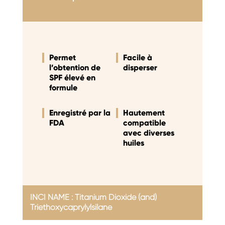
Permet
Facile à
l’obtention de
disperser
SPF élevé en
formule
Enregistré par la
Hautement
FDA
compatible
avec diverses
huiles
INCI NAME : Titanium Dioxide (and)
Triethoxycaprylylsilane