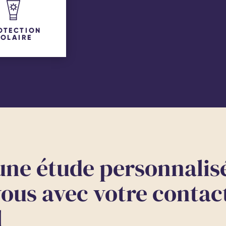
OTECTION
SOLAIRE
ne étude personnalis
ous avec votre contac
l