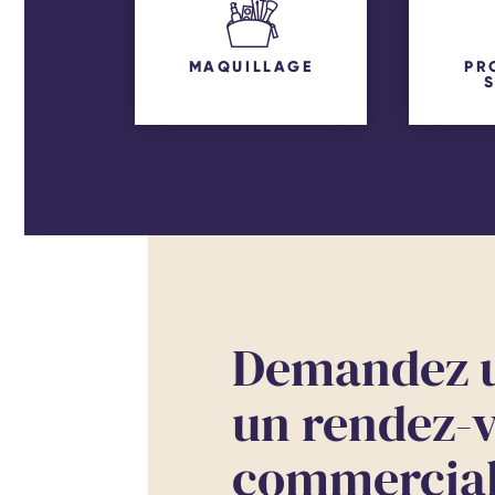
MAQUILLAGE
PR
Demandez u
un rendez-v
commercia