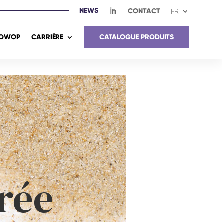
NEWS
I
CONTACT
FR
OWOP
CARRIÈRE
CATALOGUE PRODUITS
rée