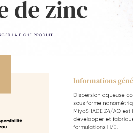
e de zinc
RGER LA FICHE PRODUIT
Informations géné
Dispersion aqueuse co
sous forme nanométriq
MiyoSHADE Z4/AQ est l
développer et fabriqu
persibilité
’eau
formulations H/E.