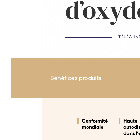
d’oxyd
TÉLÉCHA
Bénéfices produits
Conformité
Haute
mondiale
autodis
dans l